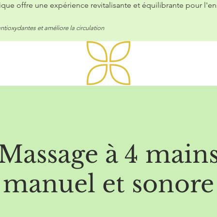
ue offre une expérience revitalisante et équilibrante pour l'e
ntioxydantes et améliore la circulation
Massage à 4 main
manuel et sonore