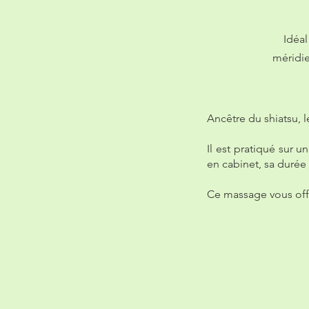
Idéal
méridie
Ancêtre du shiatsu, 
Il est pratiqué sur 
en cabinet, sa durée
Ce massage vous offr