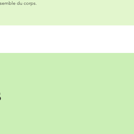
nsemble du corps.
s