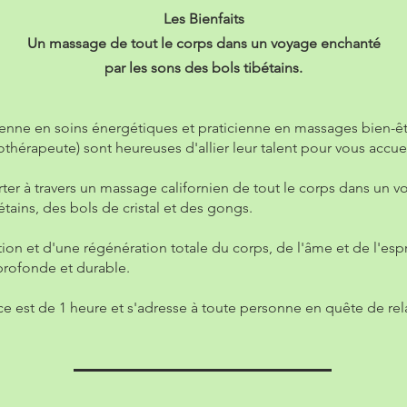
Les Bienfaits
Un massage de tout le corps dans un voyage enchanté
par les sons des bols tibétains.
cienne en soins énergétiques et praticienne en massages bien-êtr
hérapeute) sont heureuses d'allier leur talent pour vous accueil
rter à travers un massage californien de tout le corps dans un 
étains, des bols de cristal et des gongs.
tion et d'une régénération totale du corps, de l'âme et de l'espri
profonde et durable.
e est de 1 heure et s'adresse à toute personne en quête de rel