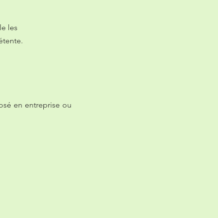
e les
détente.
osé en entreprise ou