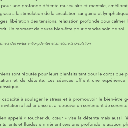
o pour une profonde détente musculaire et mentale, améliorat
 grâce à la stimulation de la circulation sanguine et lymphatique
ges, libération des tensions, relaxation profonde pour calmer 
esprit. Un moment de pause bien-être pour prendre soin de soi 
same a des vertus antioxydantes et améliore la circulation
iens sont réputés pour leurs bienfaits tant pour le corps que pou
ation et de détente, ces séances offrent une expérience ho
 physique.
r capacité à soulager le stress et à promouvoir le bien-être 
 invitation à lâcher prise et à retrouver un sentiment de sérénit
ien appelé « toucher du cœur » vise la détente mais aussi l’é
s lents et fluides emmènent vers une profonde relaxation ph