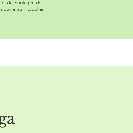
afin de soulager des
s’ouvre au « toucher
ga