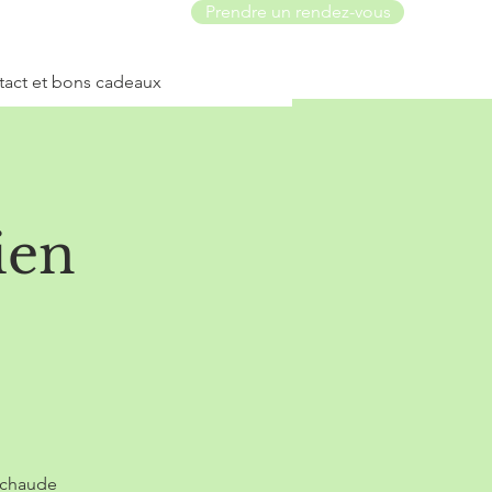
Prendre un rendez-vous
act et bons cadeaux
ien
 chaude