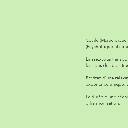
Cécile (Maître prati
(Psychologue et sonot
Laissez-vous transpo
les sons des bols tib
Profitez d'une relaxa
expérience unique, 
La durée d'une séanc
d'harmonisation.