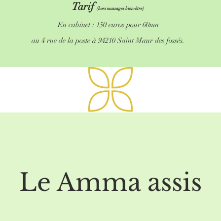
Tarif
(hors massages bien-être)
En cabinet : 150 euros pour 60mn
au 4 rue de la poste à 94210 Saint Maur des fossés.
Le Amma assis