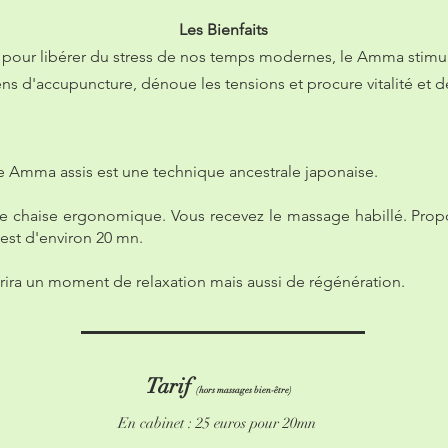
Les Bienfaits
 pour libérer du stress de nos temps modernes, le Amma stimul
ns d'accupuncture, dénoue les tensions et procure vitalité et 
le Amma assis est une technique ancestrale japonaise.
une chaise ergonomique. Vous recevez le massage habillé. Prop
 est d'environ 20 mn.
ira un moment de relaxation mais aussi de régénération.
Tarif
(hors massages bien-être)
En cabinet : 25 euros pour 20mn