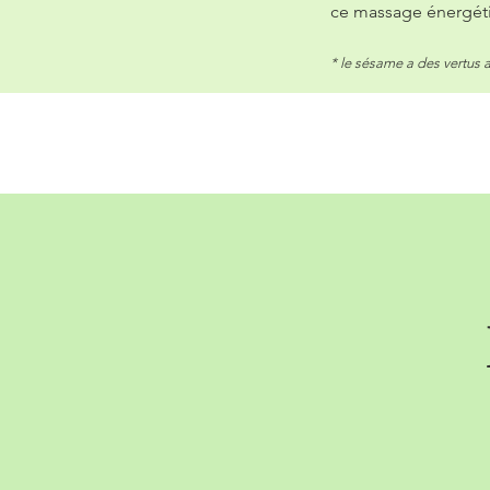
ce massage énergétiq
* le sésame a des vertus a