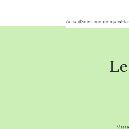
Accueil
Soins énergétiques
Mas
Le
Massa